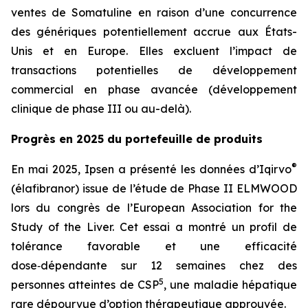
ventes de Somatuline en raison d’une concurrence
des génériques potentiellement accrue aux États-
Unis et en Europe. Elles excluent l’impact de
transactions potentielles de développement
commercial en phase avancée (développement
clinique de phase III ou au-delà).
Progrès en 2025 du portefeuille de produits
®
En mai 2025, Ipsen a présenté les données d’Iqirvo
(élafibranor) issue de l’étude de Phase II ELMWOOD
lors du congrès de l’European Association for the
Study of the Liver. Cet essai a montré un profil de
tolérance favorable et une efficacité
dose‑dépendante sur 12 semaines chez des
5
personnes atteintes de CSP
, une maladie hépatique
rare dépourvue d’option thérapeutique approuvée.