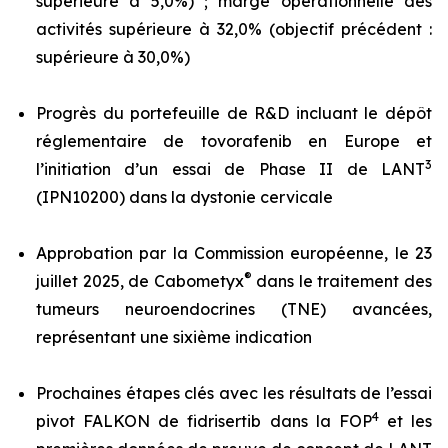
supérieure à 5,0%) ; marge opérationnelle des
activités supérieure à 32,0% (objectif précédent :
supérieure à 30,0%)
Progrès du portefeuille de R&D incluant le dépôt
réglementaire de tovorafenib en Europe et
3
l’initiation d’un essai de Phase II de LANT
(IPN10200) dans la dystonie cervicale
Approbation par la Commission européenne, le 23
®
juillet 2025, de Cabometyx
dans le traitement des
tumeurs neuroendocrines (TNE) avancées,
représentant une sixième indication
Prochaines étapes clés avec les résultats de l’essai
4
pivot FALKON de fidrisertib dans la FOP
et les