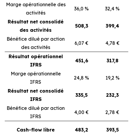
Marge opérationnelle des
36,0 %
32,4 %
activités
Résultat net consolidé
508,3
399,4
des activités
Bénéfice dilué par action
6,07 €
4,78 €
des activités
Résultat opérationnel
451,6
317,8
IFRS
Marge opérationnelle
24,8 %
19,2 %
IFRS
Résultat net consolidé
335,5
232,3
IFRS
Bénéfice dilué par action
4,00 €
2,78 €
IFRS
Cash-flow libre
483,2
393,5