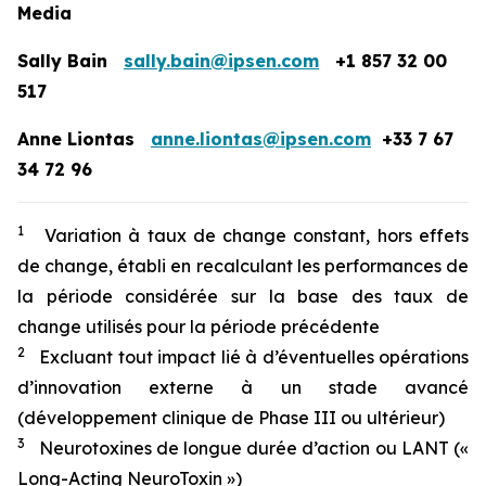
Media
Sally Bain
sally.bain@ipsen.com
+1 857 32 00
517
Anne Liontas
anne.liontas@ipsen.com
+33 7 67
34 72 96
1
Variation à taux de change constant, hors effets
de change, établi en recalculant les performances de
la période considérée sur la base des taux de
change utilisés pour la période précédente
2
Excluant tout impact lié à d’éventuelles opérations
d’innovation externe à un stade avancé
(développement clinique de Phase III ou ultérieur)
3
Neurotoxines de longue durée d’action ou LANT («
Long-Acting NeuroToxin »)