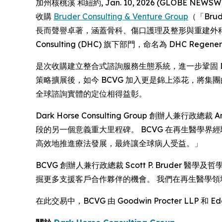
加州核桃溪 和紐約, Jan. 10, 2026 (GLOBE N
收購
Bruder Consulting & Venture Group
（「Br
長而聲譽卓著，涵蓋骨科、傷口護理及整形與重建外科市場
Consulting (DHC) 旗下部門，命名為 DHC Regenera
是次收購建立整合式諮詢服務生態系統，進一步鞏固 
策略擴展後，如今 BCVG 加入更是錦上添花，將集團
全球諮詢實體的定位相得益彰。
Dark Horse Consulting Group 創辦人兼行
段的另一個意義重大里程碑。 BCVG 在再生醫學
高效地推進療法發展，最終讓全球病人受益。」
BCVG 創辦人兼行政總裁 Scott P. Brud
掘更多支援客戶合作夥伴的機會。 我們在再生醫學
在此交易中，BCVG 由 Goodwin Procter LLP 和 Edg