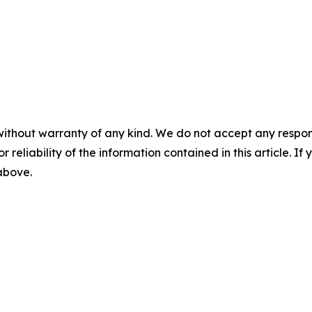
without warranty of any kind. We do not accept any responsib
r reliability of the information contained in this article. I
 above.