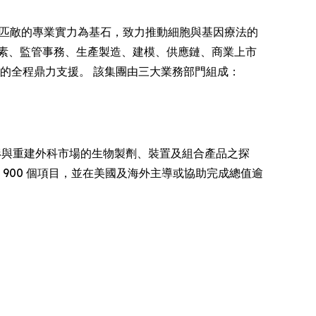
無可匹敵的專業實力為基石，致力推動細胞與基因療法的
素、監管事務、生產製造、建模、供應鏈、商業上市
市的全程鼎力支援。 該集團由三大業務部門組成：
形與重建外科市場的生物製劑、裝置及組合產品之探
 900 個項目，並在美國及海外主導或協助完成總值逾