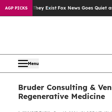
 Proof They Exist
Fox News Goes Quiet as 'Maga 
AGP PICKS
Menu
Bruder Consulting & Ve
Regenerative Medicine