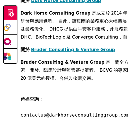
關於
Dark Horse Consulting Group
Dark Horse Consulting Group
是成立於 201
研發與應用進程。 自此，該集團的業務重心大幅擴
及業務優化。 DHCG 提供白手套客戶服務，此服
DHC、BioTechLogic 及 Converge Consult
關於
Bruder Consulting & Venture Group
Bruder Consulting & Venture Group
是一間全方
索、開發、臨床設計與監管審批流程。 BCVG 的專家
20 億美元的授權、合併與收購交易。
傳媒查詢：

contactus@darkhorseconsultinggroup.com