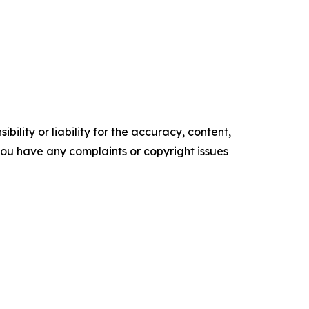
ility or liability for the accuracy, content,
f you have any complaints or copyright issues